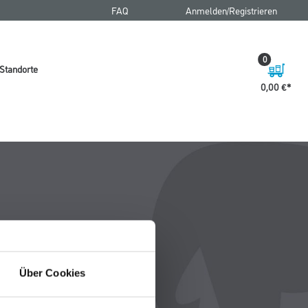
FAQ
Anmelden/Registrieren
0
Standorte
0,00 €
Über Cookies