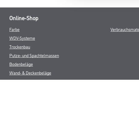
Online-Shop
Farbe
Verbrauchsmate
WDV-Systeme
Trockenbau
Putze- und Spachtelmassen
Bodenbeläge
Wand- & Deckenbeläge
Werkzeug & Maschinen
* NUR FÜR 