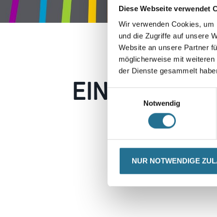
Diese Webseite verwendet 
Wir verwenden Cookies, um I
und die Zugriffe auf unsere 
Website an unsere Partner fü
möglicherweise mit weiteren
der Dienste gesammelt habe
EIN KLEINER
Einwilligungsauswahl
Notwendig
Keine Sorge, wir pin
Erkunden Sie 
NUR NOTWENDIGE ZU