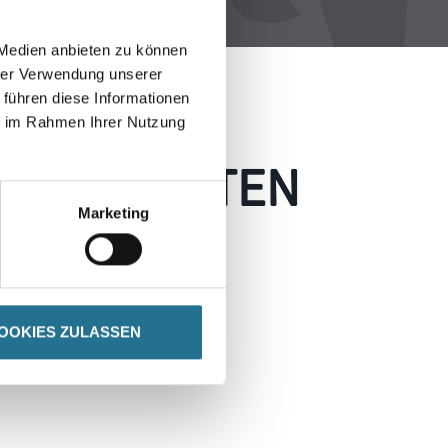
 Medien anbieten zu können
hrer Verwendung unserer
 führen diese Informationen
ie im Rahmen Ihrer Nutzung
 AUFGETRETEN
Marketing
 wie möglich beheben.
h inspirieren.
OOKIES ZULASSEN