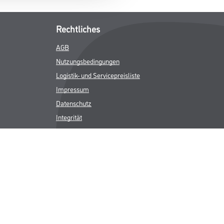
Rechtliches
AGB
Nutzungsbedingungen
Logistik- und Servicepreisliste
Impressum
Datenschutz
Integrität
Kontakt
Follow Us
ICHER MWST.