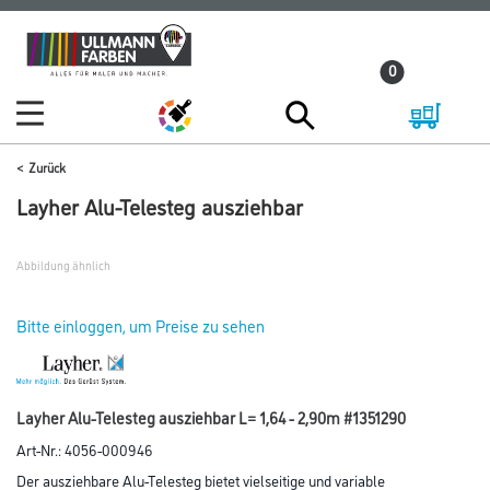
Zum
Zum
Inhalt
Navigationsmenü
0
springen
springen
Zurück
Layher Alu-Telesteg ausziehbar
Abbildung ähnlich
Bitte einloggen, um Preise zu sehen
Layher Alu-Telesteg ausziehbar L= 1,64 - 2,90m #1351290
Art-Nr.:
4056-000946
Der ausziehbare Alu-Telesteg bietet vielseitige und variable