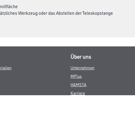
brollfläche
usätzliches Werkzeug oder das Abstellen der Teleskopstange
Über uns
rialien
Unternehmen
MPlus
HAMSTA
Karriere
Services
FAQ