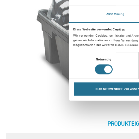
Zustimmung
Diese Webseite verwendet Cookies
Wir verwenden Cookies, um Inhalte und Anzei
geben wir Informationen zu Ihrer Verwendung
möglicherweise mit weiteren Daten zusammen,
Einwilligungsauswahl
Notwendig
NUR NOTWENDIGE ZULASSE
CURRENT
PRODUKTEI
TAB: