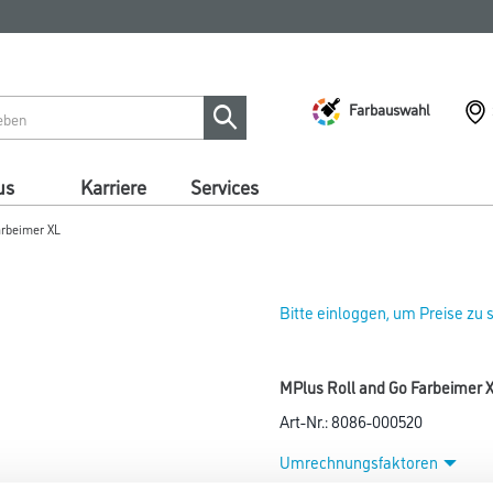
Farbauswahl
us
Karriere
Services
arbeimer XL
Bitte einloggen, um Preise zu
MPlus Roll and Go Farbeimer 
Art-Nr.:
8086-000520
Umrechnungsfaktoren