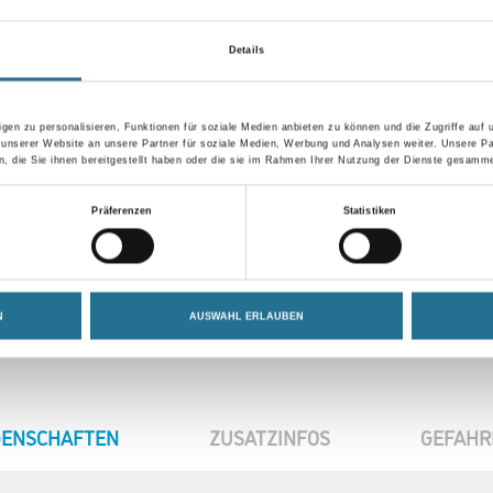
Details
gen zu personalisieren, Funktionen für soziale Medien anbieten zu können und die Zugriffe auf
 unserer Website an unsere Partner für soziale Medien, Werbung und Analysen weiter. Unsere Pa
 die Sie ihnen bereitgestellt haben oder die sie im Rahmen Ihrer Nutzung der Dienste gesamme
Präferenzen
Statistiken
N
AUSWAHL ERLAUBEN
GENSCHAFTEN
ZUSATZINFOS
GEFAHR