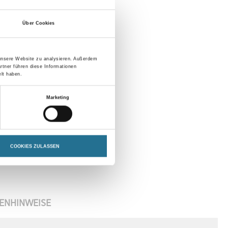
Über Cookies
 unsere Website zu analysieren. Außerdem
rtner führen diese Informationen
lt haben.
Marketing
COOKIES ZULASSEN
ENHINWEISE