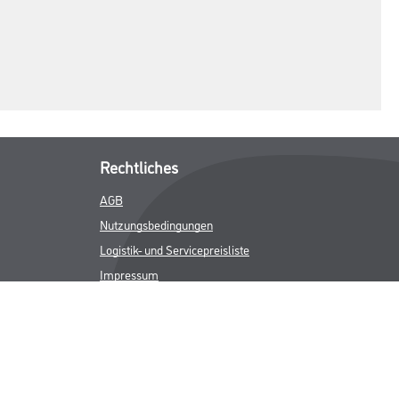
Rechtliches
AGB
Nutzungsbedingungen
Logistik- und Servicepreisliste
Impressum
Datenschutz
Integrität
Kontakt