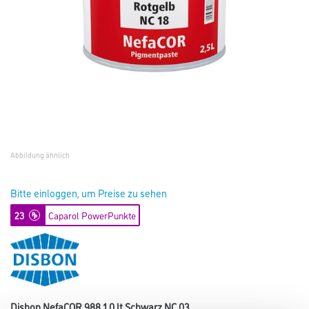
Abbildung ähnlich
Bitte einloggen, um Preise zu sehen
23
Caparol PowerPunkte
Disbon NefaCOR 988 1,0 lt Schwarz NC 03