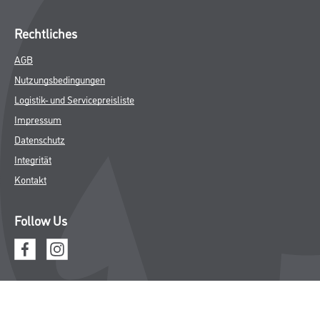
Rechtliches
AGB
Nutzungsbedingungen
Logistik- und Servicepreisliste
Impressum
Datenschutz
Integrität
Kontakt
Follow Us
© Copyright CMS Dienstleistungs-Gesellschaft
* NUR FÜR GEWERBLICHE KUNDEN. ALLE ANGEGEBENEN PREISE
SIND ZZGL. GESETZLICHER MWST.