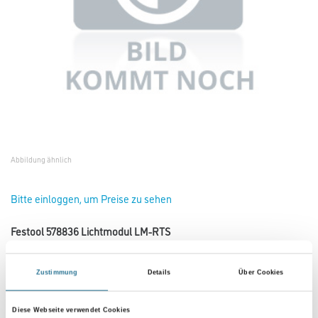
Abbildung ähnlich
Bitte einloggen, um Preise zu sehen
Festool 578836 Lichtmodul LM-RTS
Art-Nr.:
4013-018598
Zustimmung
Details
Über Cookies
Umrechnungsfaktoren
Diese Webseite verwendet Cookies