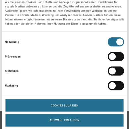
Wir verwenden Cookies, um Inhalte und Anzeigen zu personalisieren, Funktionen für
soziale Medien anbieten zu können und die Zugriffe auf unsere Website zu analysieren.
Außerdem geben wir Informationen zu Ihrer Verwendung unserer Website an unsere
Partner für soziale Medien, Werbung und Analysen weiter. Unsere Partner führen diese
Informationen möglicherweise mit weiteren Daten zusammen, die Sie ihnen bereitgestellt
haben oder die sie im Rahmen Ihrer Nutzung der Dienste gesammelt haben.
Einwilligungsauswahl
Notwendig
ZUSATZINFOS
Präferenzen
EAN
4014549473085
Statistiken
Marketing
GEFAHRENHINWEISE
COOKIES ZULASSEN
Online-Shop
AUSWAHL ERLAUBEN