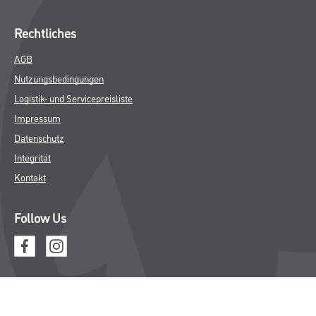
Rechtliches
AGB
Nutzungsbedingungen
Logistik- und Servicepreisliste
Impressum
Datenschutz
Integrität
Kontakt
Follow Us
© Copyright CMS Dienstleistungs-Gesellschaft
* NUR FÜR GEWERBLICHE KUNDEN. ALLE ANGEGEBENEN PREISE
SIND ZZGL. GESETZLICHER MWST.