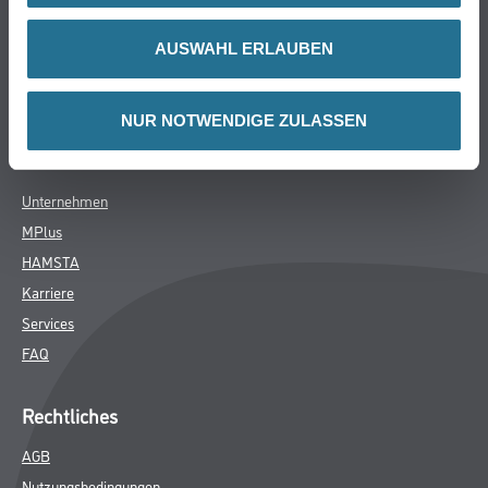
Bodenbeläge
Wand- & Deckenbeläge
AUSWAHL ERLAUBEN
Werkzeug & Maschinen
Verbrauchsmaterialien
NUR NOTWENDIGE ZULASSEN
Über uns
Unternehmen
MPlus
HAMSTA
Karriere
Services
FAQ
Rechtliches
AGB
Nutzungsbedingungen