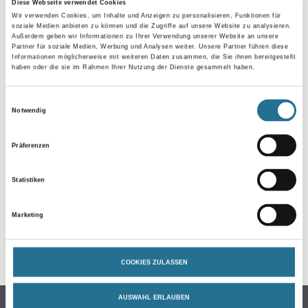
Diese Webseite verwendet Cookies
Wir verwenden Cookies, um Inhalte und Anzeigen zu personalisieren, Funktionen für
soziale Medien anbieten zu können und die Zugriffe auf unsere Website zu analysieren.
Außerdem geben wir Informationen zu Ihrer Verwendung unserer Website an unsere
Partner für soziale Medien, Werbung und Analysen weiter. Unsere Partner führen diese
Informationen möglicherweise mit weiteren Daten zusammen, die Sie ihnen bereitgestellt
haben oder die sie im Rahmen Ihrer Nutzung der Dienste gesammelt haben.
Einwilligungsauswahl
Notwendig
ZUSATZINFOS
Präferenzen
EAN
Statistiken
4017268997405
Marketing
GEFAHRENHINWEISE
COOKIES ZULASSEN
AUSWAHL ERLAUBEN