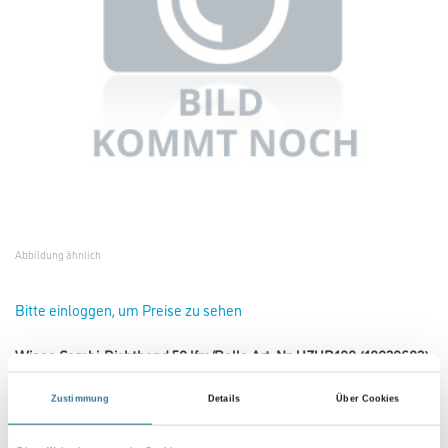
Abbildung ähnlich
Bitte einloggen, um Preise zu sehen
Wineo Combi-Dichtband 50 lfm/Rolle Art. Nr. UZUB100 (10020603)
Art-Nr.:
2032-001883
Zustimmung
Details
Über Cookies
Umrechnungsfaktoren