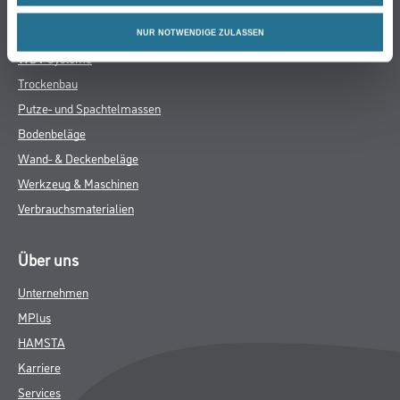
Online-Shop
Farbe
NUR NOTWENDIGE ZULASSEN
WDV-Systeme
Trockenbau
Putze- und Spachtelmassen
Bodenbeläge
Wand- & Deckenbeläge
Werkzeug & Maschinen
Verbrauchsmaterialien
Über uns
Unternehmen
MPlus
HAMSTA
Karriere
Services