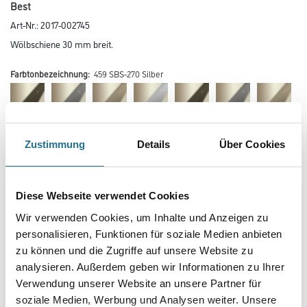
Best
Art-Nr.:
2017-002745
Wölbschiene 30 mm breit.
Farbtonbezeichnung:
459 SBS-270 Silber
Zustimmung
Details
Über Cookies
Farbtonbezeichnung
Diese Webseite verwendet Cookies
Wir verwenden Cookies, um Inhalte und Anzeigen zu
personalisieren, Funktionen für soziale Medien anbieten
Breite in centimeter
zu können und die Zugriffe auf unsere Website zu
analysieren. Außerdem geben wir Informationen zu Ihrer
Verwendung unserer Website an unsere Partner für
Gebinde
soziale Medien, Werbung und Analysen weiter. Unsere