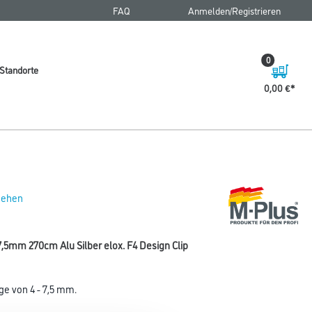
FAQ
Anmelden/Registrieren
0
Standorte
0,00 €
 sehen
,5mm 270cm Alu Silber elox. F4 Design Clip
ge von 4 - 7,5 mm.