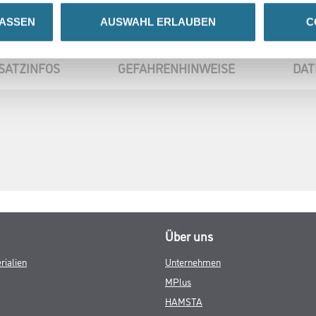
LASSEN
AUSWAHL ERLAUBEN
C
SATZINFOS
GEFAHRENHINWEISE
DAT
Über uns
rialien
Unternehmen
MPlus
HAMSTA