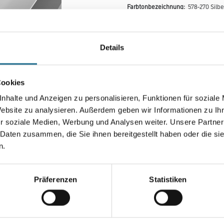
Farbtonbezeichnung:
578-270 Silbe
Details
Farbtonbezeichnung
Cookies
Gebinde
nhalte und Anzeigen zu personalisieren, Funktionen für soziale
Website zu analysieren. Außerdem geben wir Informationen zu I
r soziale Medien, Werbung und Analysen weiter. Unsere Partner
 Daten zusammen, die Sie ihnen bereitgestellt haben oder die s
n.
Umrechnungsfaktoren
Präferenzen
Statistiken