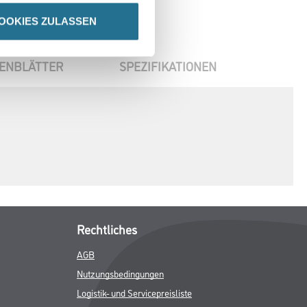
OOKIES ZULASSEN
ENBLÄTTER
SPEZIFIKATIONEN
Rechtliches
AGB
Nutzungsbedingungen
Logistik- und Servicepreisliste