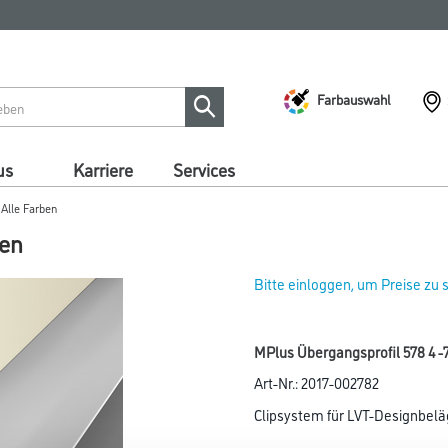
Farbauswahl
us
Karriere
Services
 Alle Farben
ben
Bitte einloggen, um Preise zu
MPlus Übergangsprofil 578 4 -7
Art-Nr.:
2017-002782
Clipsystem für LVT-Designbelä