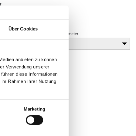
r
Über Cookies
Breite in centimeter
 Medien anbieten zu können
hrer Verwendung unserer
 führen diese Informationen
ie im Rahmen Ihrer Nutzung
Marketing