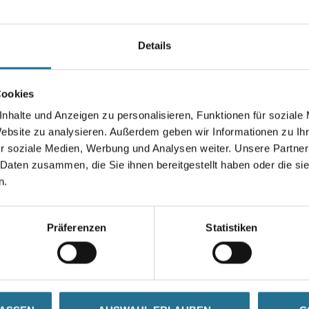
Details
Cookies
nhalte und Anzeigen zu personalisieren, Funktionen für soziale
Website zu analysieren. Außerdem geben wir Informationen zu I
r soziale Medien, Werbung und Analysen weiter. Unsere Partner
VIELLEICHT GEFÄLLT IHNEN AUCH...
 Daten zusammen, die Sie ihnen bereitgestellt haben oder die s
n.
Präferenzen
Statistiken