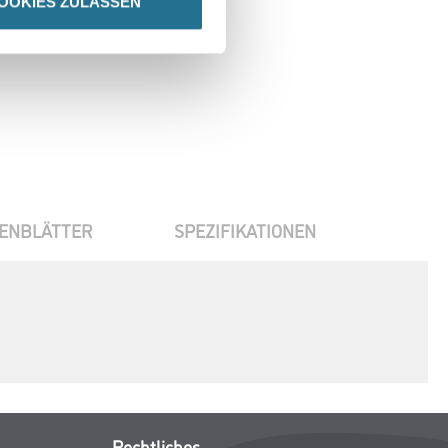
OOKIES ZULASSEN
ENBLÄTTER
SPEZIFIKATIONEN
Rechtliches