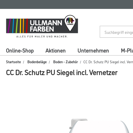
Zum
Zum
Inhalt
Navigationsmenü
springen
springen
Online-Shop
Aktionen
Unternehmen
M-Pl
Startseite
Bodenbeläge
Boden - Zubehör
CC Dr. Schutz PU Siegel incl. Ver
CC Dr. Schutz PU Siegel incl. Vernetzer