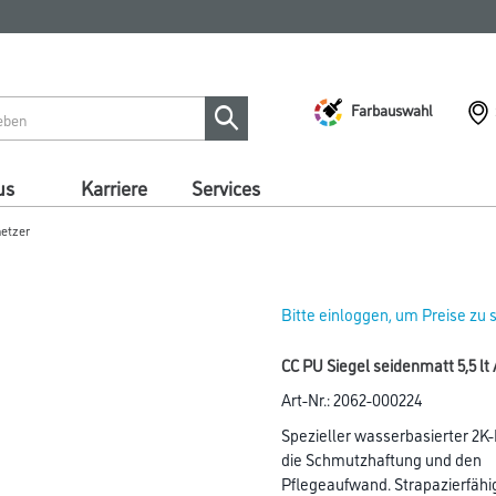
Farbauswahl
us
Karriere
Services
netzer
Bitte einloggen, um Preise zu
CC PU Siegel seidenmatt 5,5 lt 
Art-Nr.:
2062-000224
Spezieller wasserbasierter 2K
die Schmutzhaftung und den
Pflegeaufwand. Strapazierfähi