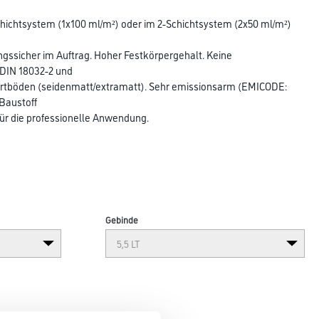
chichtsystem (1x100 ml/m²) oder im 2-Schichtsystem (2x50 ml/m²)
gssicher im Auftrag. Hoher Festkörpergehalt. Keine
 DIN 18032-2 und
portböden (seidenmatt/extramatt). Sehr emissionsarm (EMICODE:
 Baustoff
ür die professionelle Anwendung.
Gebinde