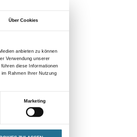
Über Cookies
 Medien anbieten zu können
hrer Verwendung unserer
 führen diese Informationen
ie im Rahmen Ihrer Nutzung
Marketing