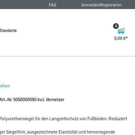
FAQ
Anmelden/Registrieren
0
Standorte
0,00 €
 sehen
Art.-Nr. 5050000590 incl. Vernetzer
-Polyurethansiegel für den Langzeitschutz von Fußböden. Reduziert
ger Siegelfilm, ausgezeichnete Elastizität und hervorragende