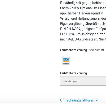
Beständigkeit gegen farblose
Chemikalien. Optional im Eins
applizierbar. Hervorragend in
Verlauf und Haftung, anwendun
Eigenvergilbung. Geprüft nach
DIN EN 14904, geeignet für S
EC1 Plus). Emissionsgeprüfter
nach AgBB-Grundsätzen. Nur f
Farbtonbezeichnung:
Seidenmatt
Farbtonbezeichnung
Umrechnungsfaktoren