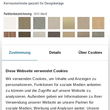
Kernsockelleiste speziell für Designbeläge.
Farbtonbezeichnung:
1013 Weiß
Farbtonbezeichnung
Zustimmung
Details
Über Cookies
Diese Webseite verwendet Cookies
Länge in centimeter
Wir verwenden Cookies, um Inhalte und Anzeigen zu
personalisieren, Funktionen für soziale Medien anbieten
zu können und die Zugriffe auf unsere Website zu
Breite in centimeter
analysieren. Außerdem geben wir Informationen zu Ihrer
Verwendung unserer Website an unsere Partner für
soziale Medien, Werbung und Analysen weiter. Unsere
Gebinde