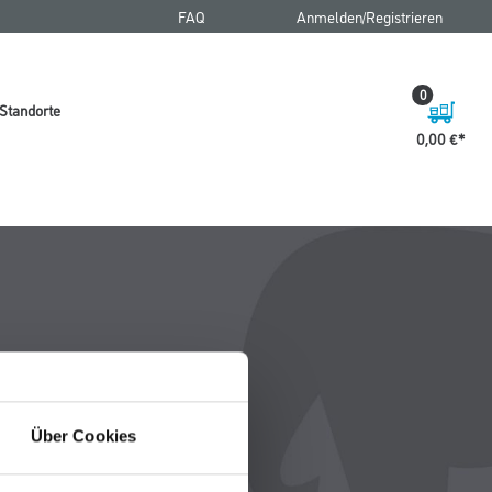
FAQ
Anmelden/Registrieren
0
Standorte
0,00 €
Über Cookies