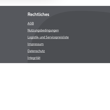
Rechtliches
AGB
Nutzungsbedingungen
Logistik- und Servicepreisliste
Impressum
Datenschutz
Integrität
Kontakt
Follow Us
ICHER MWST.