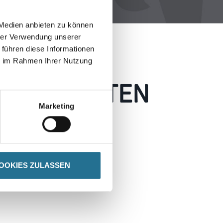
 Medien anbieten zu können
hrer Verwendung unserer
 führen diese Informationen
ie im Rahmen Ihrer Nutzung
 AUFGETRETEN
Marketing
 wie möglich beheben.
h inspirieren.
OOKIES ZULASSEN