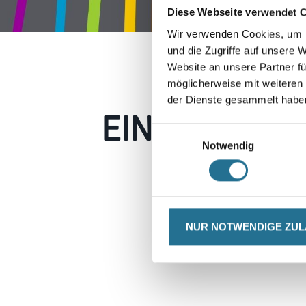
Diese Webseite verwendet 
Wir verwenden Cookies, um I
und die Zugriffe auf unsere 
Website an unsere Partner fü
möglicherweise mit weiteren
der Dienste gesammelt habe
EIN KLEINER
Einwilligungsauswahl
Notwendig
Keine Sorge, wir pin
Erkunden Sie 
NUR NOTWENDIGE ZU