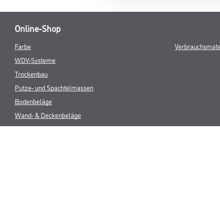
Online-Shop
Farbe
Verbrauchsmate
WDV-Systeme
Trockenbau
Putze- und Spachtelmassen
Bodenbeläge
Wand- & Deckenbeläge
Werkzeug & Maschinen
* NUR FÜR 