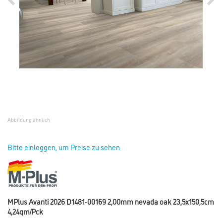
Abbildung ähnlich
Bitte einloggen, um Preise zu sehen
MPlus Avanti 2026 D1481-00169 2,00mm nevada oak 23,5x150,5cm
4,24qm/Pck