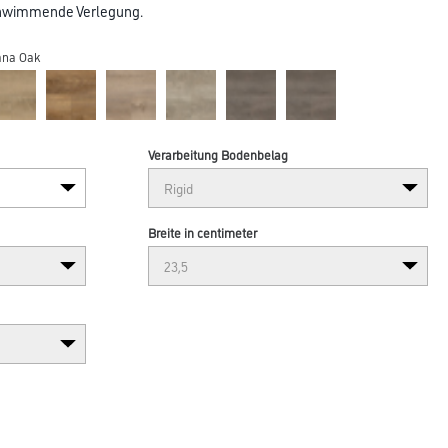
chwimmende Verlegung.
ana Oak
Verarbeitung Bodenbelag
Breite in centimeter