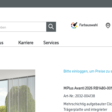
Farbauswahl
us
Karriere
Services
Bitte einloggen, um Preise zu
MPlus Avanti 2026 RB1480-001
Art-Nr.:
2032-004138
Mehrschichtig aufgebauter Clic
Trägerplatte und integrieter