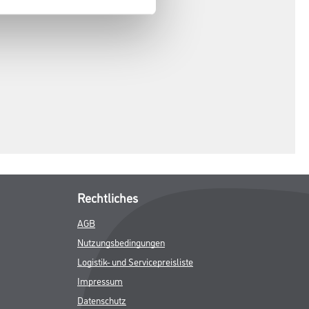
Rechtliches
AGB
Nutzungsbedingungen
Logistik- und Servicepreisliste
Impressum
Datenschutz