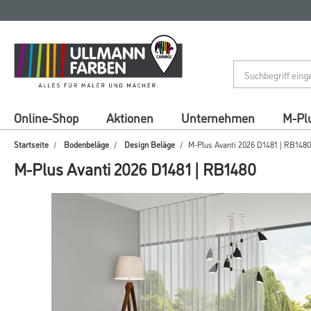
Zum
Zum
Inhalt
Navigationsmenü
springen
springen
Online-Shop
Aktionen
Unternehmen
M-Pl
Startseite
Bodenbeläge
Design Beläge
M-Plus Avanti 2026 D1481 | RB1480
M-Plus Avanti 2026 D1481 | RB1480