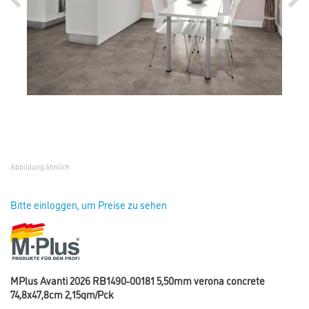
Abbildung ähnlich
Bitte einloggen, um Preise zu sehen
MPlus Avanti 2026 RB1490-00181 5,50mm verona concrete
74,8x47,8cm 2,15qm/Pck