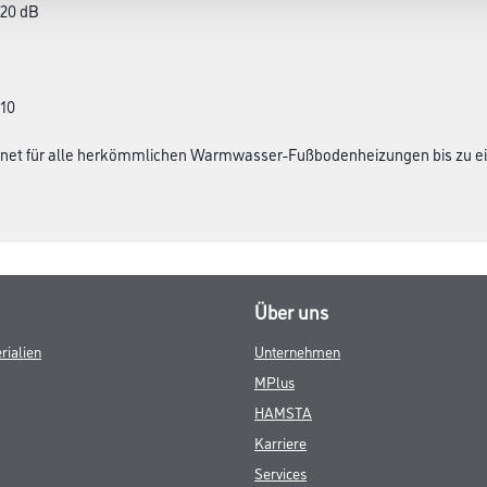
 20 dB
10
gnet für alle herkömmlichen Warmwasser-Fußbodenheizungen bis zu ei
Über uns
rialien
Unternehmen
MPlus
HAMSTA
Karriere
Services