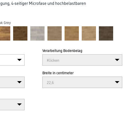
ägung, 4-seitiger Microfase und hochbelastbaren
ak Grey
Verarbeitung Bodenbelag
Breite in centimeter