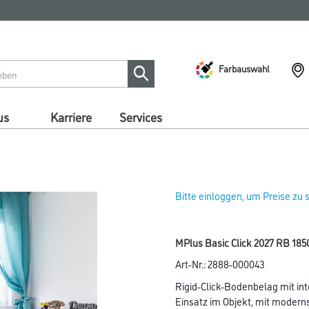
Farbauswahl
us
Karriere
Services
Bitte einloggen, um Preise zu
MPlus Basic Click 2027 RB 185
Art-Nr.:
2888-000043
Rigid-Click-Bodenbelag mit int
Einsatz im Objekt, mit modern