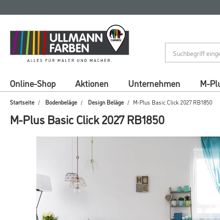
Zum
Zum
Inhalt
Navigationsmenü
springen
springen
Online-Shop
Aktionen
Unternehmen
M-Pl
Startseite
Bodenbeläge
Design Beläge
M-Plus Basic Click 2027 RB1850
M-Plus Basic Click 2027 RB1850