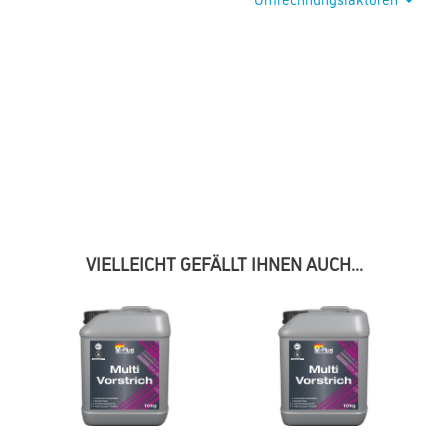
VIELLEICHT GEFÄLLT IHNEN AUCH...