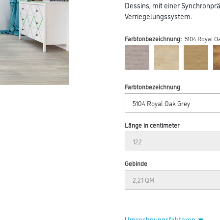
Dessins, mit einer Synchronpr
Verriegelungssystem.
Farbtonbezeichnung:
5104 Royal O
Farbtonbezeichnung
Länge in centimeter
Gebinde
Umrechnungsfaktoren