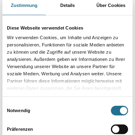
Zustimmung
Details
Über Cookies
Breite in centimeter
Diese Webseite verwendet Cookies
Gebinde
Wir verwenden Cookies, um Inhalte und Anzeigen zu
personalisieren, Funktionen für soziale Medien anbieten
zu können und die Zugriffe auf unsere Website zu
analysieren. Außerdem geben wir Informationen zu Ihrer
Verwendung unserer Website an unsere Partner für
Umrechnungsfaktoren
soziale Medien, Werbung und Analysen weiter. Unsere
Partner führen diese Informationen möglicherweise mit
weiteren Daten zusammen, die Sie ihnen bereitgestellt
haben oder die sie im Rahmen Ihrer Nutzung der Dienste
gesammelt haben.
Einwilligungsauswahl
Notwendig
Präferenzen