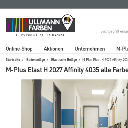
Zum
Zum
Inhalt
Navigationsmenü
springen
springen
Online-Shop
Aktionen
Unternehmen
M-Pl
Startseite
Bodenbeläge
Elastische Beläge
M-Plus Elast H 2027 Affinity 403
M-Plus Elast H 2027 Affinity 4035 alle Farb