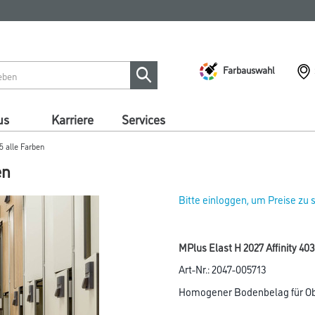
Farbauswahl
us
Karriere
Services
5 alle Farben
en
Bitte einloggen, um Preise zu
MPlus Elast H 2027 Affinity 40
Art-Nr.:
2047-005713
Homogener Bodenbelag für Ob