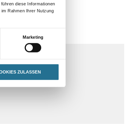
 führen diese Informationen
ie im Rahmen Ihrer Nutzung
SPEZIFIKATIONEN
Marketing
OOKIES ZULASSEN