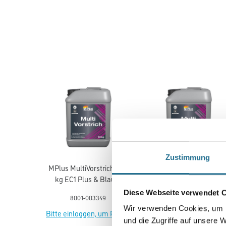
Zustimmung
MPlus MultiVorstrich 10,0
MPlus MultiVorstrich 5,0 
kg EC1 Plus & Blauer
EC1 Plus & Blauer Enge
Engel NEU
NEU
Diese Webseite verwendet 
8001-003349
8001-003350
Wir verwenden Cookies, um I
Bitte einloggen, um Preise
Bitte einloggen, um Prei
und die Zugriffe auf unsere 