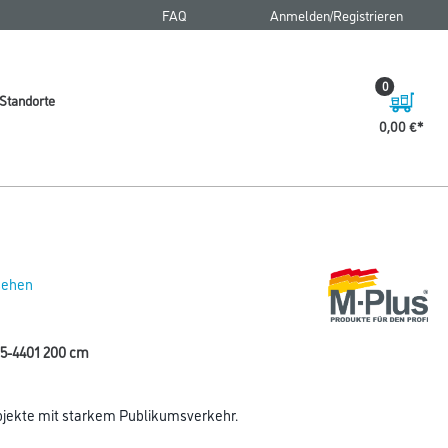
FAQ
Anmelden/Registrieren
0
Standorte
0,00 €
 sehen
35-4401 200 cm
jekte mit starkem Publikumsverkehr.