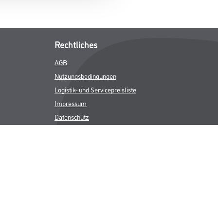
Rechtliches
AGB
Nutzungsbedingungen
Logistik- und Servicepreisliste
Impressum
Datenschutz
Integrität
Kontakt
Follow Us