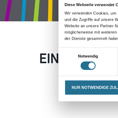
Diese Webseite verwendet 
Wir verwenden Cookies, um I
und die Zugriffe auf unsere 
Website an unsere Partner fü
möglicherweise mit weiteren
der Dienste gesammelt habe
EIN KLEINER
Einwilligungsauswahl
Notwendig
Keine Sorge, wir pin
Erkunden Sie 
NUR NOTWENDIGE ZU