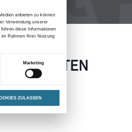
 Medien anbieten zu können
hrer Verwendung unserer
 führen diese Informationen
ie im Rahmen Ihrer Nutzung
 AUFGETRETEN
Marketing
 wie möglich beheben.
h inspirieren.
OOKIES ZULASSEN