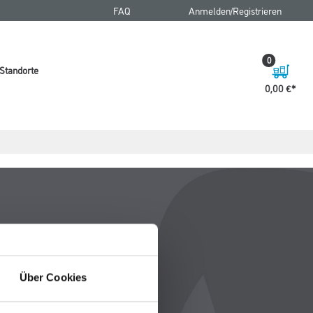
FAQ
Anmelden/Registrieren
0
Standorte
0,00 €
Über Cookies