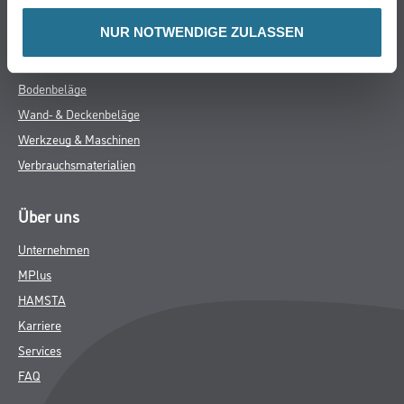
WDV-Systeme
NUR NOTWENDIGE ZULASSEN
Trockenbau
Putze- und Spachtelmassen
Bodenbeläge
Wand- & Deckenbeläge
Werkzeug & Maschinen
Verbrauchsmaterialien
Über uns
Unternehmen
MPlus
HAMSTA
Karriere
Services
FAQ