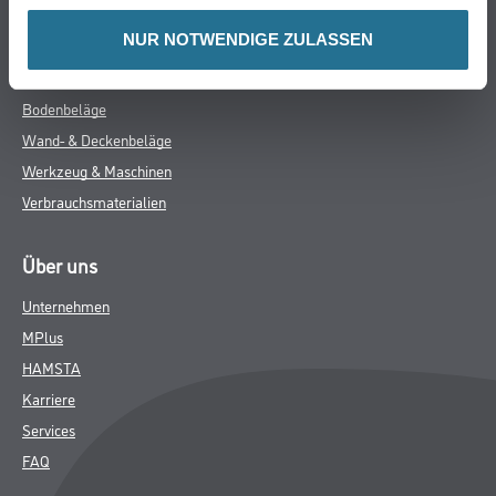
WDV-Systeme
NUR NOTWENDIGE ZULASSEN
Trockenbau
Putze- und Spachtelmassen
Bodenbeläge
Wand- & Deckenbeläge
Werkzeug & Maschinen
Verbrauchsmaterialien
Über uns
Unternehmen
MPlus
HAMSTA
Karriere
Services
FAQ