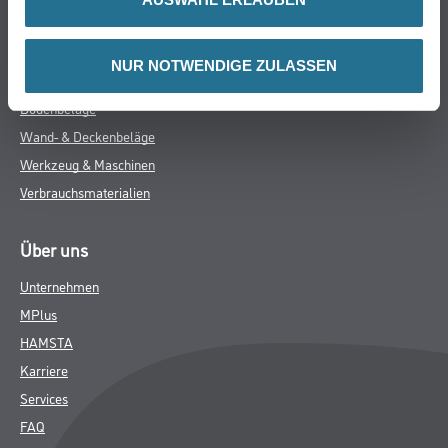
WDV-Systeme
Trockenbau
NUR NOTWENDIGE ZULASSEN
Putze- und Spachtelmassen
Bodenbeläge
Wand- & Deckenbeläge
Werkzeug & Maschinen
Verbrauchsmaterialien
Über uns
Unternehmen
MPlus
HAMSTA
Karriere
Services
FAQ