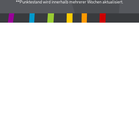
**Punktestand wird innerhalb mehrerer Wochen aktualisiert.