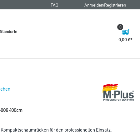
FAQ
Anmelden/Registrieren
0
Standorte
0,00 €
 sehen
0-006 400cm
t Kompaktschaumrücken für den professionellen Einsatz.