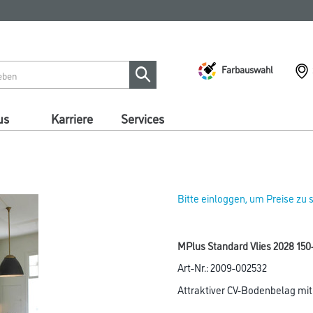
Farbauswahl
us
Karriere
Services
Bitte einloggen, um Preise zu
MPlus Standard Vlies 2028 15
Art-Nr.:
2009-002532
Attraktiver CV-Bodenbelag mi