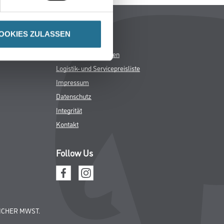
Rechtliches
OOKIES ZULASSEN
AGB
Nutzungsbedingungen
Logistik- und Servicepreisliste
Impressum
Datenschutz
Integrität
Kontakt
Follow Us
ICHER MWST.