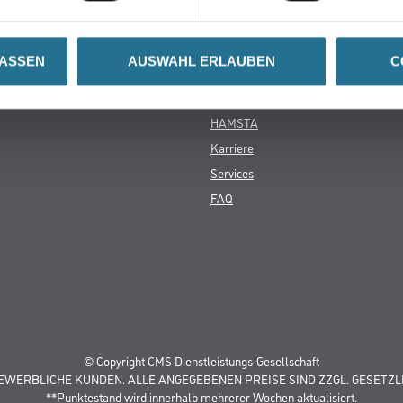
Über uns
LASSEN
AUSWAHL ERLAUBEN
C
rialien
Unternehmen
MPlus
HAMSTA
Karriere
Services
FAQ
© Copyright CMS Dienstleistungs-Gesellschaft
GEWERBLICHE KUNDEN. ALLE ANGEGEBENEN PREISE SIND ZZGL. GESETZL
**Punktestand wird innerhalb mehrerer Wochen aktualisiert.