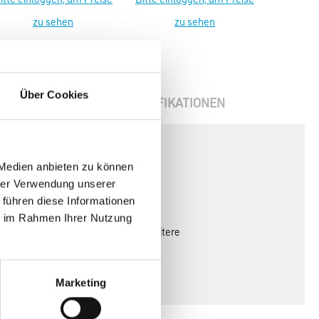
zu sehen
zu sehen
Über Cookies
ENBLÄTTER
SPEZIFIKATIONEN
 Medien anbieten zu können
hrer Verwendung unserer
 führen diese Informationen
ie im Rahmen Ihrer Nutzung
emperatur von 27 Grad Celsius- weitere
Marketing