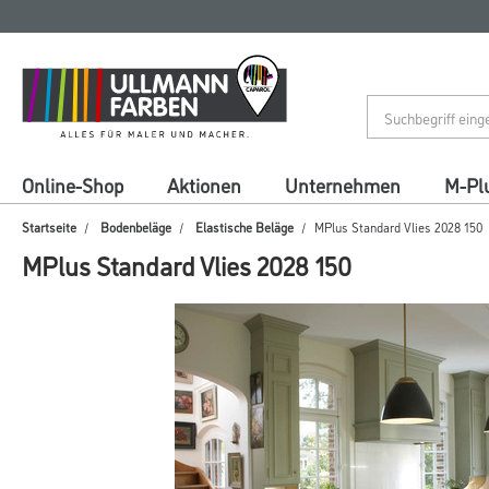
Zum
Zum
Inhalt
Navigationsmenü
springen
springen
Online-Shop
Aktionen
Unternehmen
M-Pl
Startseite
Bodenbeläge
Elastische Beläge
MPlus Standard Vlies 2028 150
MPlus Standard Vlies 2028 150