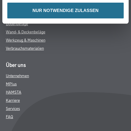
Trockenbau
NUR NOTWENDIGE ZULASSEN
Putze- und Spachtelmassen
Bodenbeläge
Wand- & Deckenbeläge
Werkzeug & Maschinen
Verbrauchsmaterialien
Über uns
Unternehmen
MPlus
HAMSTA
Karriere
Services
FAQ