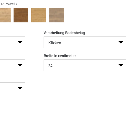
e Puroweiß
Verarbeitung Bodenbelag
Breite in centimeter