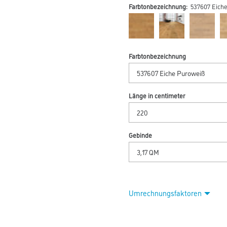
Farbtonbezeichnung:
537607 Eich
Farbtonbezeichnung
Länge in centimeter
Gebinde
Umrechnungsfaktoren