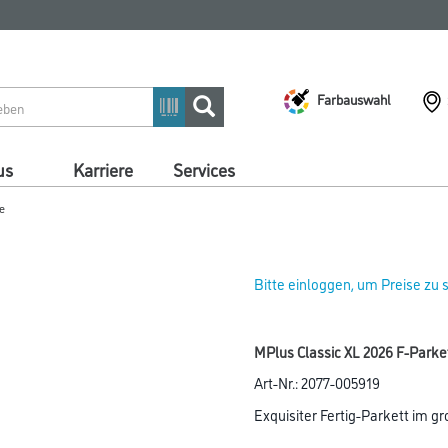
Farbauswahl
us
Karriere
Services
e
Bitte einloggen, um Preise zu
MPlus Classic XL 2026 F-Parke
Art-Nr.:
2077-005919
Exquisiter Fertig-Parkett im g