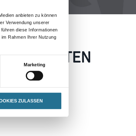
 Medien anbieten zu können
hrer Verwendung unserer
 führen diese Informationen
ie im Rahmen Ihrer Nutzung
 AUFGETRETEN
Marketing
 wie möglich beheben.
h inspirieren.
OOKIES ZULASSEN