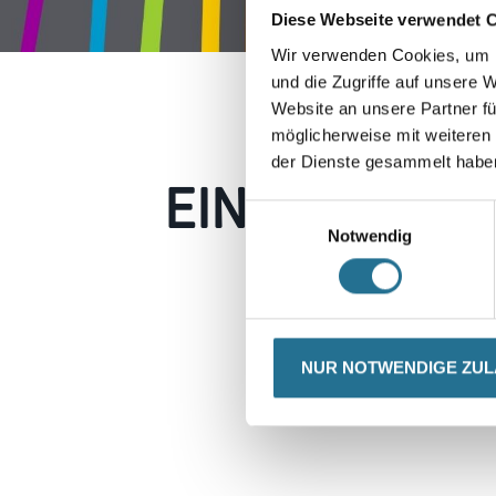
Diese Webseite verwendet 
Wir verwenden Cookies, um I
und die Zugriffe auf unsere 
Website an unsere Partner fü
möglicherweise mit weiteren
der Dienste gesammelt habe
EIN KLEINER
Einwilligungsauswahl
Notwendig
Keine Sorge, wir pin
Erkunden Sie 
NUR NOTWENDIGE ZU