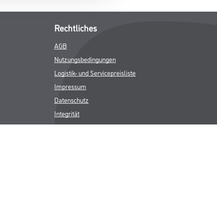
Rechtliches
AGB
Nutzungsbedingungen
Logistik- und Servicepreisliste
Impressum
Datenschutz
Integrität
Kontakt
Follow Us
ICHER MWST.