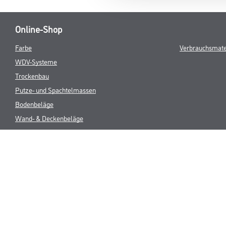
Online-Shop
Farbe
Verbrauchsmate
WDV-Systeme
Trockenbau
Putze- und Spachtelmassen
Bodenbeläge
Wand- & Deckenbeläge
Werkzeug & Maschinen
* NUR FÜR 