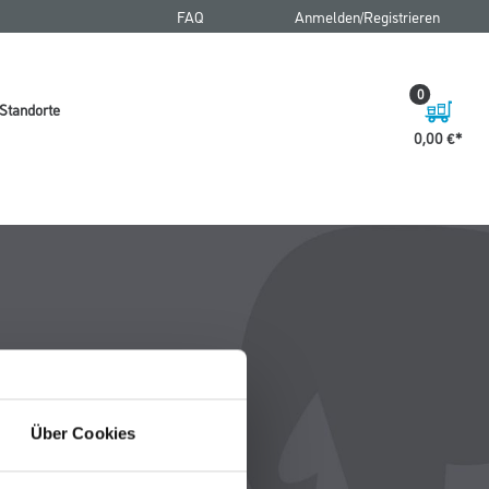
FAQ
Anmelden/Registrieren
0
Standorte
0,00 €
Über Cookies