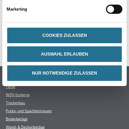
ZUSATZINFOS
Marketing
GEFAHRENHINWEISE
COOKIES ZULASSEN
DATENBLÄTTER
SPEZIFIKATIONEN
AUSWAHL ERLAUBEN
NUR NOTWENDIGE ZULASSEN
Online-Shop
Farbe
WDV-Systeme
Trockenbau
Putze- und Spachtelmassen
Bodenbeläge
Wand- & Deckenbeläge