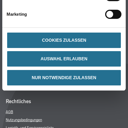
Wand- & Deckenbeläge
Werkzeug & Maschinen
Marketing
Verbrauchsmaterialien
Über uns
COOKIES ZULASSEN
Unternehmen
MPlus
AUSWAHL ERLAUBEN
HAMSTA
Karriere
Services
NUR NOTWENDIGE ZULASSEN
FAQ
Rechtliches
AGB
Nutzungsbedingungen
Logistik- und Servicepreisliste