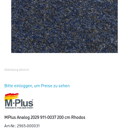
Abbildung ähnlich
Bitte einloggen, um Preise zu sehen
MPlus Analog 2029 911-0037 200 cm Rhodos
Art-Nr.:
2965-000031