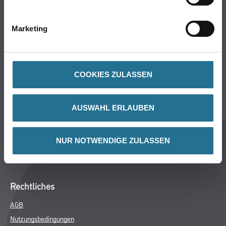
Wand- & Deckenbeläge
Werkzeug & Maschinen
Marketing
Verbrauchsmaterialien
Über uns
COOKIES ZULASSEN
Unternehmen
MPlus
AUSWAHL ERLAUBEN
HAMSTA
Karriere
NUR NOTWENDIGE ZULASSEN
Services
FAQ
Rechtliches
AGB
Nutzungsbedingungen