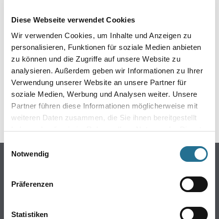
EIN KLEINER ZWISCHENFALL
Diese Webseite verwendet Cookies
IST AUFGETRETEN
Wir verwenden Cookies, um Inhalte und Anzeigen zu
personalisieren, Funktionen für soziale Medien anbieten
Keine Sorge, wir pinseln schon an der Lösung und
zu können und die Zugriffe auf unsere Website zu
werden das Problem so schnell wie möglich beheben.
analysieren. Außerdem geben wir Informationen zu Ihrer
Erkunden Sie in der Zwischenzeit unseren Online-Shop
und lassen Sie sich inspirieren.
Verwendung unserer Website an unsere Partner für
soziale Medien, Werbung und Analysen weiter. Unsere
ZURÜCK ZUM ONLINE-SHOP
Partner führen diese Informationen möglicherweise mit
weiteren Daten zusammen, die Sie ihnen bereitgestellt
haben oder die sie im Rahmen Ihrer Nutzung der Dienste
gesammelt haben.
Einwilligungsauswahl
Notwendig
Online-Shop
Farbe
Präferenzen
WDV-Systeme
Trockenbau
Statistiken
Putze- und Spachtelmassen