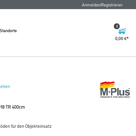
Anmelden/Registrieren
0
Standorte
0,00 €
 sehen
018 TR 400cm
öden für den Objekteinsatz