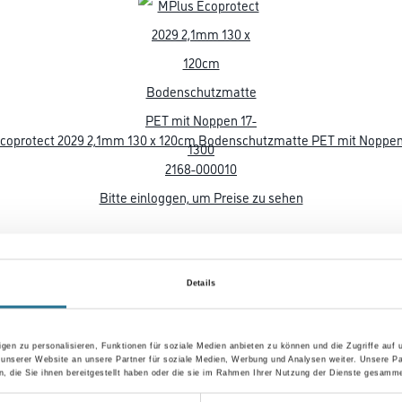
coprotect 2029 2,1mm 130 x 120cm Bodenschutzmatte PET mit Noppen
2168-000010
Bitte einloggen, um Preise zu sehen
Details
gen zu personalisieren, Funktionen für soziale Medien anbieten zu können und die Zugriffe auf
 unserer Website an unsere Partner für soziale Medien, Werbung und Analysen weiter. Unsere Pa
 die Sie ihnen bereitgestellt haben oder die sie im Rahmen Ihrer Nutzung der Dienste gesamme
coprotect 2029 2,1mm 150 x 120cm Bodenschutzmatte PET mit Noppen