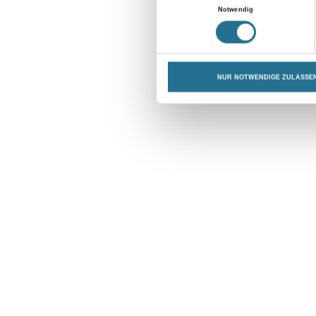
Einwilligungsauswahl
Notwendig
NUR NOTWENDIGE ZULASSE