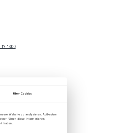
 17-1300
Über Cookies
 unsere Website zu analysieren. Außerdem
rtner führen diese Informationen
lt haben.
 17-1500