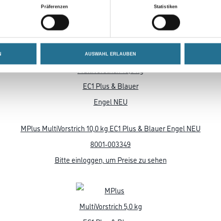
2168-000011
Präferenzen
Statistiken
Bitte einloggen, um Preise zu sehen
N
AUSWAHL ERLAUBEN
MPlus MultiVorstrich 10,0 kg EC1 Plus & Blauer Engel NEU
8001-003349
Bitte einloggen, um Preise zu sehen