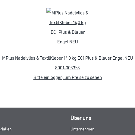
MPlus Nadelvlies & TextilKleber 14,0 kg EC1 Plus & Blauer Engel NEU
8001-003353
Bitte einloggen, um Preise zu sehen
Über uns
rialien
Unternehmen