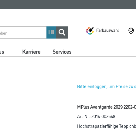
Farbauswahl
us
Karriere
Services
Bitte einloggen, um Preise zu
MPlus Avantgarde 2029 2202-
Art-Nr.:
2014-002648
Hochstrapazierfähige Teppichb