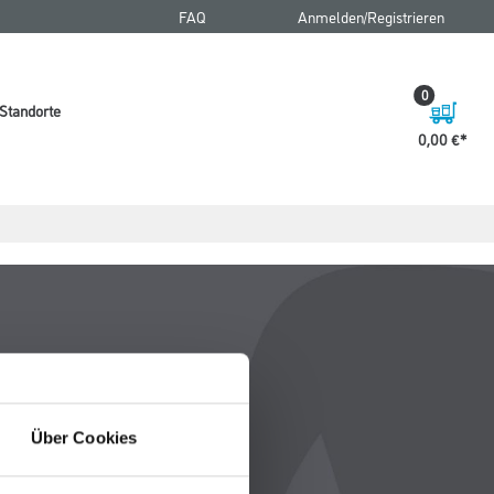
FAQ
Anmelden/Registrieren
0
Standorte
0,00 €
Über Cookies