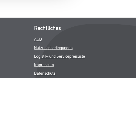
Rechtliches
AGB
Nutzungsbedingungen
Logistik- und Servicepreisliste
Impressum
Datenschutz
Integrität
Kontakt
Follow Us