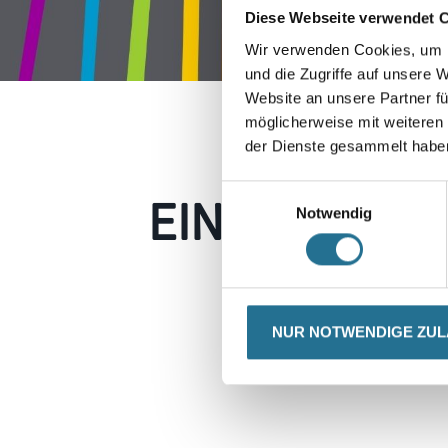
Diese Webseite verwendet 
Wir verwenden Cookies, um I
und die Zugriffe auf unsere 
Website an unsere Partner fü
möglicherweise mit weiteren
der Dienste gesammelt habe
EIN KLEINER
Einwilligungsauswahl
Notwendig
Keine Sorge, wir pin
Erkunden Sie 
NUR NOTWENDIGE ZU