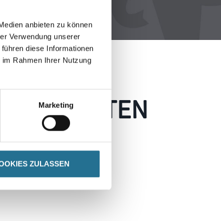
 Medien anbieten zu können
hrer Verwendung unserer
 führen diese Informationen
ie im Rahmen Ihrer Nutzung
 AUFGETRETEN
Marketing
 wie möglich beheben.
h inspirieren.
OOKIES ZULASSEN