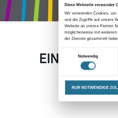
Diese Webseite verwendet 
Wir verwenden Cookies, um I
und die Zugriffe auf unsere 
Website an unsere Partner fü
möglicherweise mit weiteren
der Dienste gesammelt habe
EIN KLEINER
Einwilligungsauswahl
Notwendig
Keine Sorge, wir pin
Erkunden Sie 
NUR NOTWENDIGE ZU