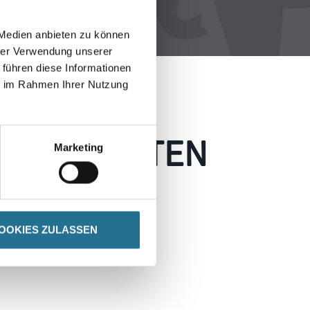
 Medien anbieten zu können
hrer Verwendung unserer
 führen diese Informationen
ie im Rahmen Ihrer Nutzung
 AUFGETRETEN
Marketing
 wie möglich beheben.
h inspirieren.
OOKIES ZULASSEN