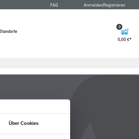
FAQ
Anmelden/Registrieren
0
Standorte
0,00 €
Über Cookies