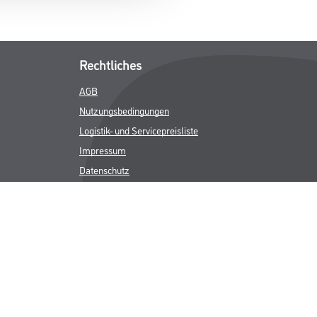
Rechtliches
AGB
Nutzungsbedingungen
Logistik- und Servicepreisliste
Impressum
Datenschutz
Integrität
Kontakt
Follow Us