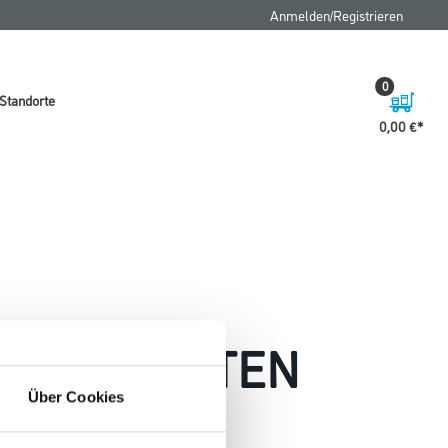
Anmelden/Registrieren
0
Standorte
0,00 €
 AUFGETRETEN
Über Cookies
 wie möglich beheben.