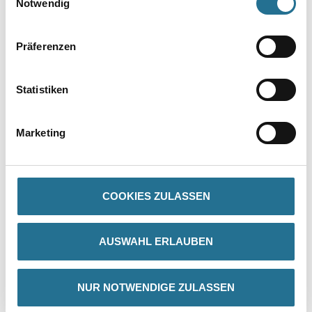
Notwendig
Präferenzen
Statistiken
Marketing
PRODUKTEIGENSCHAFTEN
Produkteigenschaft
- 12. Stärke
COOKIES ZULASSEN
- Reine helle Chinaborsten
- Unlackierter Stiel
AUSWAHL ERLAUBEN
NUR NOTWENDIGE ZULASSEN
ZUSATZINFOS