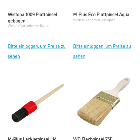
Wistoba 1009 Plattpinsel
M-Plus Eco Plattpinsel Aqua
gebogen
Weitere Varianten verfügbar
Weitere Varianten verfügbar
Bitte einloggen, um Preise zu
Bitte einloggen, um Preise zu
sehen
sehen
M-Plus Lackierpinsel LM
WD Flachpinsel 75E