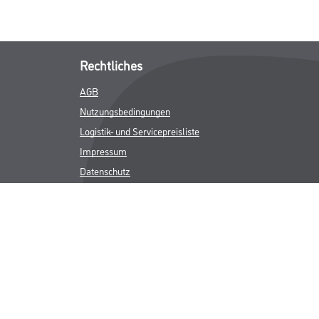
Rechtliches
AGB
Nutzungsbedingungen
Logistik- und Servicepreisliste
Impressum
Datenschutz
Integrität
Kontakt
Follow Us