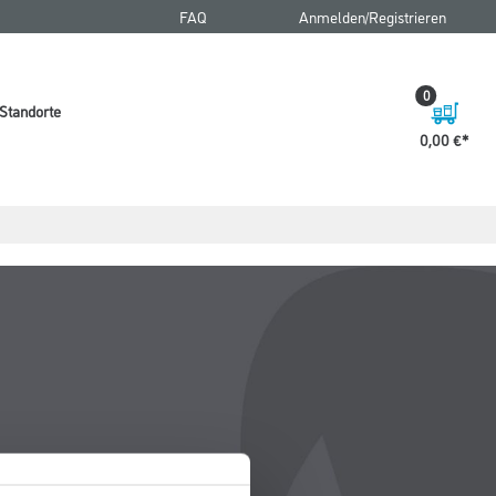
FAQ
Anmelden/Registrieren
0
Standorte
0,00 €