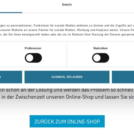
Details
gen zu personalisieren, Funktionen für soziale Medien anbieten zu können und die Zugriffe auf
 unserer Website an unsere Partner für soziale Medien, Werbung und Analysen weiter. Unsere Pa
 die Sie ihnen bereitgestellt haben oder die sie im Rahmen Ihrer Nutzung der Dienste gesamme
Präferenzen
Statistiken
 ZWISCHENFALL IST
N
AUSWAHL ERLAUBEN
seln schon an der Lösung und werden das Problem so schnell
in der Zwischenzeit unseren Online-Shop und lassen Sie sic
ZURÜCK ZUM ONLINE-SHOP