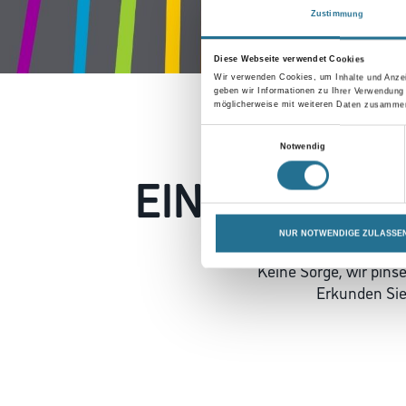
Zustimmung
Diese Webseite verwendet Cookies
Wir verwenden Cookies, um Inhalte und Anzei
geben wir Informationen zu Ihrer Verwendung
möglicherweise mit weiteren Daten zusammen,
Einwilligungsauswahl
Notwendig
EIN KLEINER
NUR NOTWENDIGE ZULASSE
Keine Sorge, wir pin
Erkunden Sie 