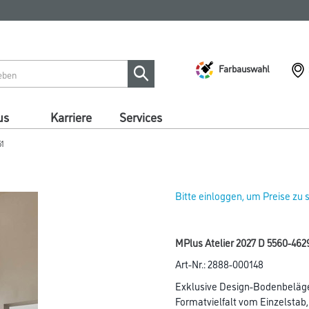
Farbauswahl
us
Karriere
Services
61
Bitte einloggen, um Preise zu
MPlus Atelier 2027 D 5560-46
Art-Nr.:
2888-000148
Exklusive Design-Bodenbeläge
Formatvielfalt vom Einzelstab,