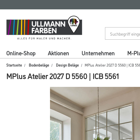
Zum
Zum
Inhalt
Navigationsmenü
springen
springen
Online-Shop
Aktionen
Unternehmen
M-Pl
Startseite
Bodenbeläge
Design Beläge
MPlus Atelier 2027 D 5560 | ICB 55
MPlus Atelier 2027 D 5560 | ICB 5561