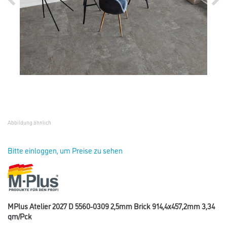
Abbildung ähnlich
Bitte einloggen, um Preise zu sehen
MPlus Atelier 2027 D 5560-0309 2,5mm Brick 914,4x457,2mm 3,34
qm/Pck