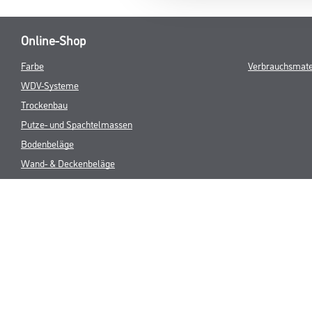
Online-Shop
Farbe
Verbrauchsmate
WDV-Systeme
Trockenbau
Putze- und Spachtelmassen
Bodenbeläge
Wand- & Deckenbeläge
Werkzeug & Maschinen
* NUR FÜR 