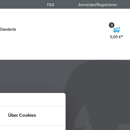
FAQ
Anmelden/Registrieren
0
Standorte
0,00 €
Über Cookies