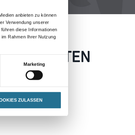
 Medien anbieten zu können
hrer Verwendung unserer
 führen diese Informationen
ie im Rahmen Ihrer Nutzung
 AUFGETRETEN
Marketing
 wie möglich beheben.
h inspirieren.
OOKIES ZULASSEN