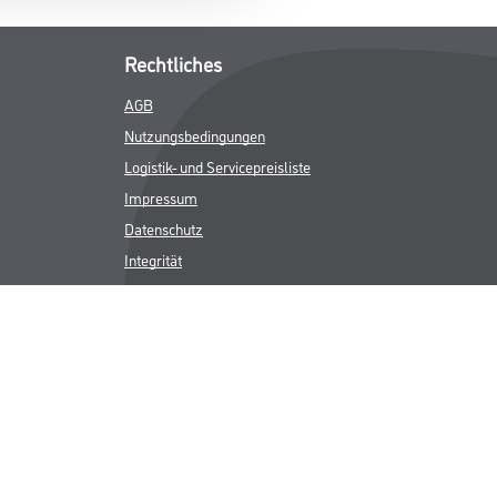
Rechtliches
AGB
Nutzungsbedingungen
Logistik- und Servicepreisliste
Impressum
Datenschutz
Integrität
Kontakt
Follow Us
ICHER MWST.