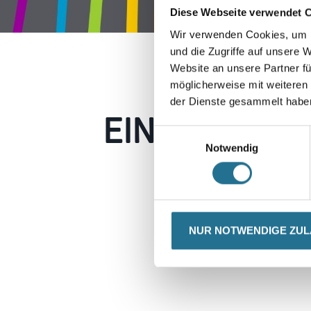
Diese Webseite verwendet 
Wir verwenden Cookies, um I
und die Zugriffe auf unsere 
Website an unsere Partner fü
möglicherweise mit weiteren
der Dienste gesammelt habe
EIN KLEINER
Einwilligungsauswahl
Notwendig
Keine Sorge, wir pin
Erkunden Sie 
NUR NOTWENDIGE ZU