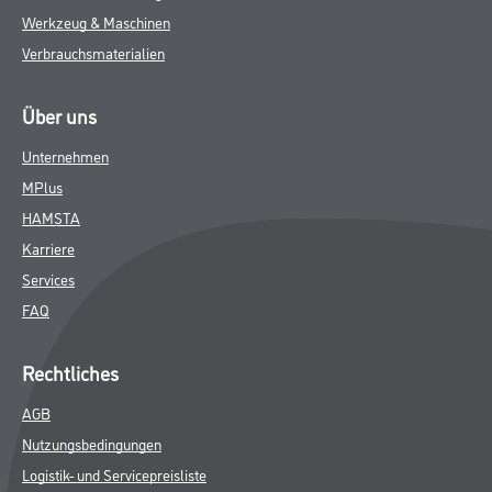
Werkzeug & Maschinen
Verbrauchsmaterialien
Über uns
Unternehmen
MPlus
HAMSTA
Karriere
Services
FAQ
Rechtliches
AGB
Nutzungsbedingungen
Logistik- und Servicepreisliste