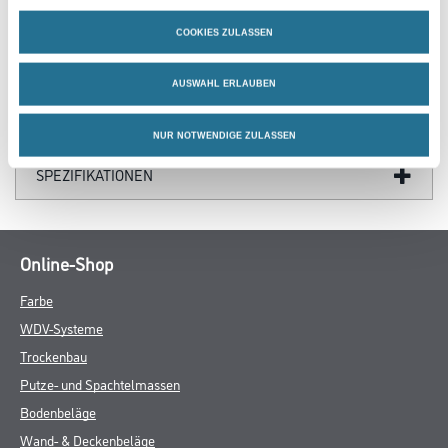
ZUSATZINFOS
COOKIES ZULASSEN
GEFAHRENHINWEISE
AUSWAHL ERLAUBEN
DATENBLÄTTER
NUR NOTWENDIGE ZULASSEN
SPEZIFIKATIONEN
Online-Shop
Farbe
WDV-Systeme
Trockenbau
Putze- und Spachtelmassen
Bodenbeläge
Wand- & Deckenbeläge