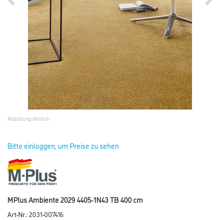
Abbildung ähnlich
Bitte einloggen, um Preise zu sehen
MPlus Ambiente 2029 4405-1N43 TB 400 cm
Art-Nr.:
2031-007416