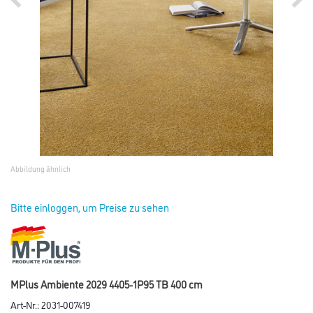
Abbildung ähnlich
Bitte einloggen, um Preise zu sehen
MPlus Ambiente 2029 4405-1P95 TB 400 cm
Art-Nr.:
2031-007419