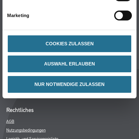
Wand- & Deckenbeläge
Werkzeug & Maschinen
Marketing
Verbrauchsmaterialien
Über uns
COOKIES ZULASSEN
Unternehmen
MPlus
AUSWAHL ERLAUBEN
HAMSTA
Karriere
Services
NUR NOTWENDIGE ZULASSEN
FAQ
Rechtliches
AGB
Nutzungsbedingungen
Logistik- und Servicepreisliste