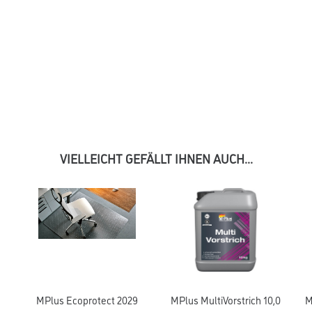
VIELLEICHT GEFÄLLT IHNEN AUCH...
MPlus Ecoprotect 2029
MPlus MultiVorstrich 10,0
M