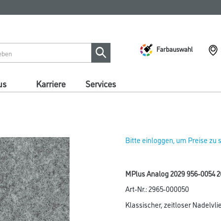
Farbauswahl
us
Karriere
Services
Bitte einloggen, um Preise zu
MPlus Analog 2029 956-0054 2
Art-Nr.:
2965-000050
Klassischer, zeitloser Nadelvl