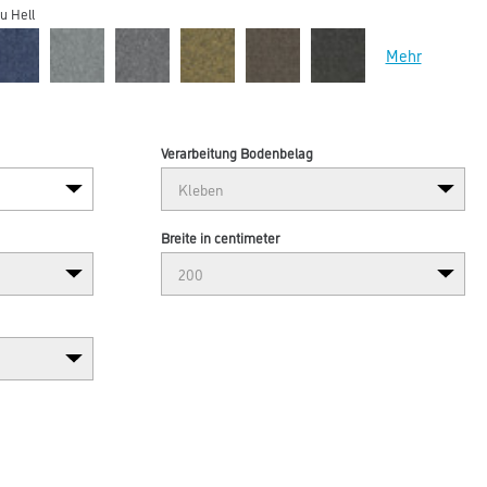
u Hell
Mehr
Verarbeitung Bodenbelag
Breite in centimeter