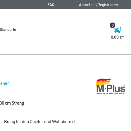
FAQ
Anmelden/Registrieren
0
Standorte
0,00 €
 sehen
00 cm Strong
ies-Belag für den Objekt- und Wohnbereich.