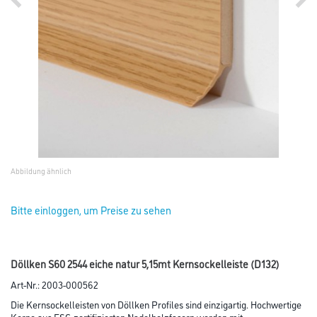
Abbildung ähnlich
Bitte einloggen, um Preise zu sehen
Döllken S60 2544 eiche natur 5,15mt Kernsockelleiste (D132)
Art-Nr.:
2003-000562
Die Kernsockelleisten von Döllken Profiles sind einzigartig. Hochwertige
Kerne aus FSC-zertifizierten Nadelholzfasern werden mit