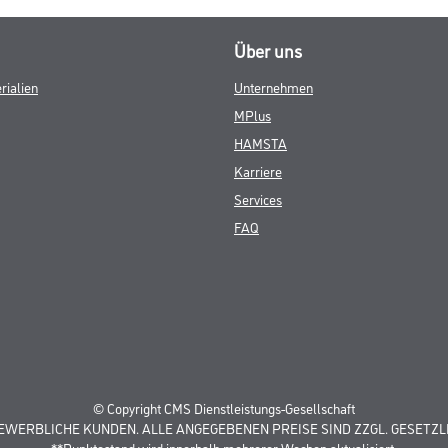
Über uns
rialien
Unternehmen
MPlus
HAMSTA
Karriere
Services
FAQ
© Copyright CMS Dienstleistungs-Gesellschaft
GEWERBLICHE KUNDEN. ALLE ANGEGEBENEN PREISE SIND ZZGL. GESETZL
**Punktestand wird innerhalb mehrerer Wochen aktualisiert.