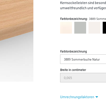
Kernsockelleisten sind besond
umweltfreundlich und verfügen 
Farbtonbezeichnung:
3889 Somme
Farbtonbezeichnung
Breite in centimeter
Umrechnungsfaktoren