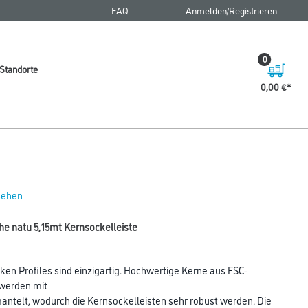
FAQ
Anmelden/Registrieren
0
Standorte
0,00 €
 sehen
 natu 5,15mt Kernsockelleiste
ken Profiles sind einzigartig. Hochwertige Kerne aus FSC-
 werden mit
telt, wodurch die Kernsockelleisten sehr robust werden. Die