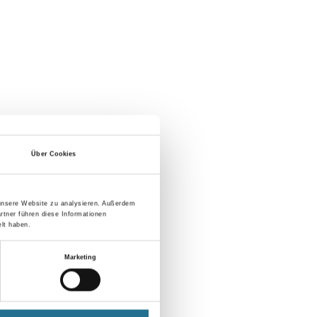
Über Cookies
 unsere Website zu analysieren. Außerdem
rtner führen diese Informationen
lt haben.
Marketing