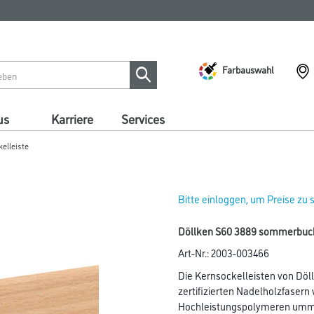
Farbauswahl
us
Karriere
Services
kelleiste
Bitte einloggen, um Preise zu
Döllken S60 3889 sommerbuche
Art-Nr.:
2003-003466
Die Kernsockelleisten von Döll
zertifizierten Nadelholzfasern
Hochleistungspolymeren umman