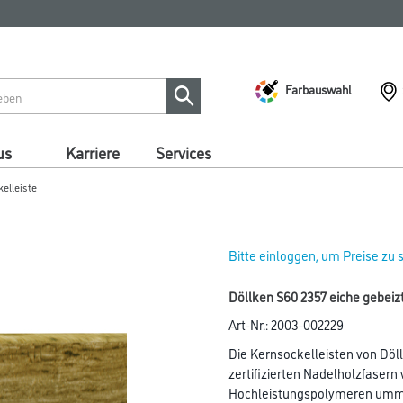
Farbauswahl
us
Karriere
Services
kelleiste
Bitte einloggen, um Preise zu
Döllken S60 2357 eiche gebeiz
Art-Nr.:
2003-002229
Die Kernsockelleisten von Döll
zertifizierten Nadelholzfasern
Hochleistungspolymeren umman