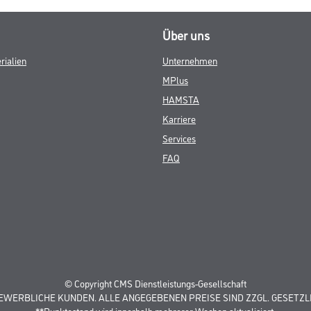
Über uns
rialien
Unternehmen
MPlus
HAMSTA
Karriere
Services
FAQ
© Copyright CMS Dienstleistungs-Gesellschaft
GEWERBLICHE KUNDEN. ALLE ANGEGEBENEN PREISE SIND ZZGL. GESETZL
**Punktestand wird innerhalb mehrerer Wochen aktualisiert.