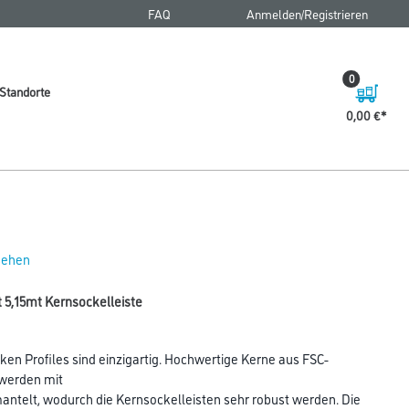
FAQ
Anmelden/Registrieren
0
Standorte
0,00 €
 sehen
t 5,15mt Kernsockelleiste
ken Profiles sind einzigartig. Hochwertige Kerne aus FSC-
 werden mit
telt, wodurch die Kernsockelleisten sehr robust werden. Die